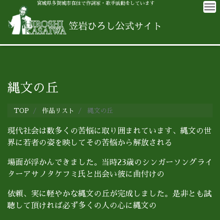
宮城県多賀城市在住で作詞家・歌手活動をしています
M
笠岩ひろし公式サイト
縄文の丘
TOP
作品リスト
縄文の丘
現代社会は数多くの苦悩に取り囲まれています、縄文の世
界に若者の姿を映してその苦悩から解放される
場面が浮かんできました。当時23歳のシンガーソングライ
ターアサノタケフミ氏と出会い彼に曲付けの
依頼、実に軽やかな縄文の丘が完成しました。是非とも試
聴して頂ければ必ず多くの人の心に縄文の