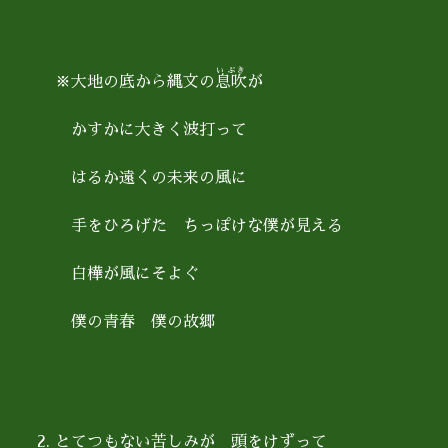
いぶき
※大地の底から縄文の
息吹
が
かすかに大きく波打って
はるか遠くの未来の風に
手をひろげた ちっぽけな僕が見える
白樺が風にそよぐ
僕の青春 僕の故郷
とてつもない苦しみが 頭をけずって