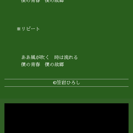
僕の青春 僕の故郷
※リピート
ああ風が吹く 時は流れる
僕の青春 僕の故郷
©笠岩ひろし