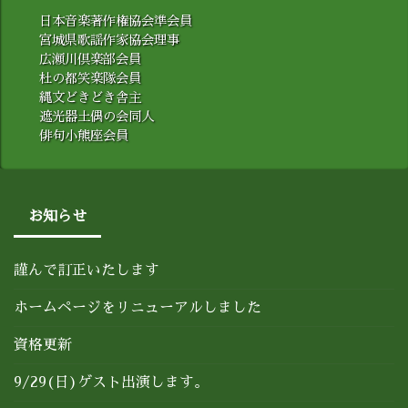
日本音楽著作権協会準会員
宮城県歌謡作家協会理事
広瀬川倶楽部会員
杜の都笑楽隊会員
縄文どきどき舎主
遮光器土偶の会同人
俳句小熊座会員
お知らせ
謹んで訂正いたします
ホームページをリニューアルしました
資格更新
9/29(日)ゲスト出演します。