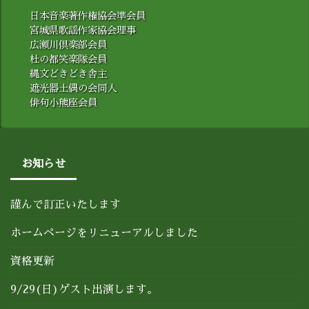
日本音楽著作権協会準会員
宮城県歌謡作家協会理事
広瀬川倶楽部会員
杜の都笑楽隊会員
縄文どきどき舎主
遮光器土偶の会同人
俳句小熊座会員
お知らせ
謹んで訂正いたします
ホームページをリニューアルしました
資格更新
9/29(日)ゲスト出演します。