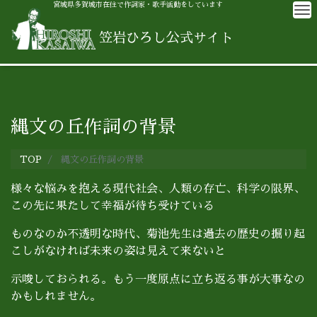
宮城県多賀城市在住で作詞家・歌手活動をしています
M
笠岩ひろし公式サイト
縄文の丘作詞の背景
TOP
縄文の丘作詞の背景
様々な悩みを抱える現代社会、人類の存亡、科学の限界、
この先に果たして幸福が待ち受けている
ものなのか不透明な時代、菊池先生は過去の歴史の掘り起
こしがなければ未来の姿は見えて来ないと
示唆しておられる。もう一度原点に立ち返る事が大事なの
かもしれません。